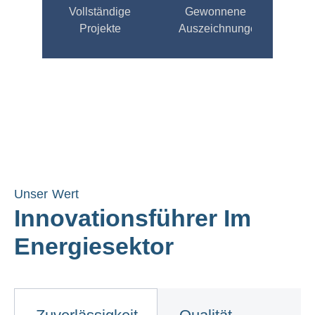
Vollständige
Gewonnene
Projekte
Auszeichnungen
Unser Wert
Innovationsführer Im
Energiesektor